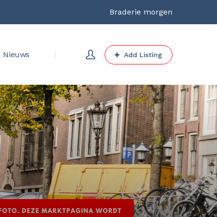
Braderie morgen
Nieuws
Add Listing