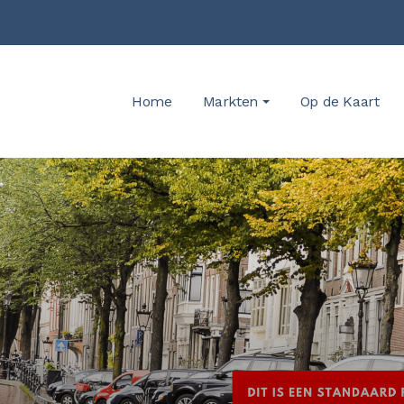
Home
Markten
Op de Kaart