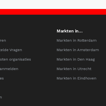
Markten in…
ren
Markten in Rotterdam
telde Vragen
Markten in Amsterdam
oten organisaties
Markten in Den Haag
Aanmelden
Markten in Utrecht
es
Markten in Eindhoven
n