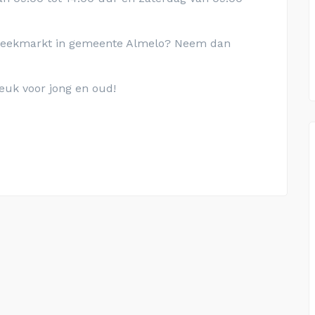
 weekmarkt in gemeente Almelo? Neem dan
euk voor jong en oud!