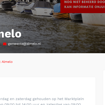
melo
gemeente@almelo.nl
 Almelo
rdag en zaterdag gehouden op het Marktplein
n 09:00 tot 14:00 uur en zaterdag van 09:00