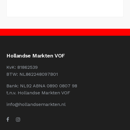
Hollandse Markten VOF
KvK: 81862539
BTW: NL862248097B01
Bank: NL92 ABNA 0890 0807 98
t.n.v. Hollandse Markten VOF
info@hollandsemarkten.nl