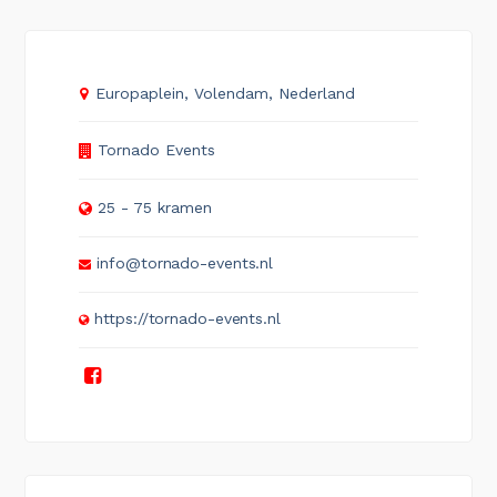
Europaplein, Volendam, Nederland
Tornado Events
25 - 75 kramen
info@tornado-events.nl
https://tornado-events.nl