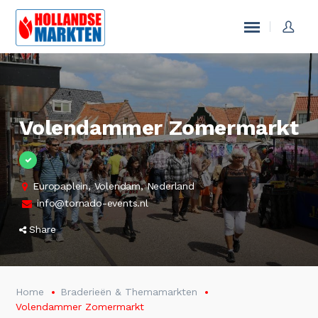
Volendammer Zomermarkt
Europaplein, Volendam, Nederland
info@tornado-events.nl
Share
Home
Braderieën & Themamarkten
Volendammer Zomermarkt