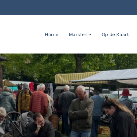
Home
Markten
Op de Kaart