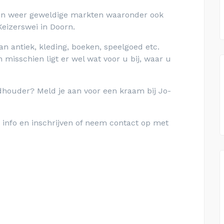
kten weer geweldige markten waaronder ook
eizerswei in Doorn.
n antiek, kleding, boeken, speelgoed etc.
 misschien ligt er wel wat voor u bij, waar u
ndhouder? Meld je aan voor een kraam bij Jo-
 info en inschrijven of neem contact op met