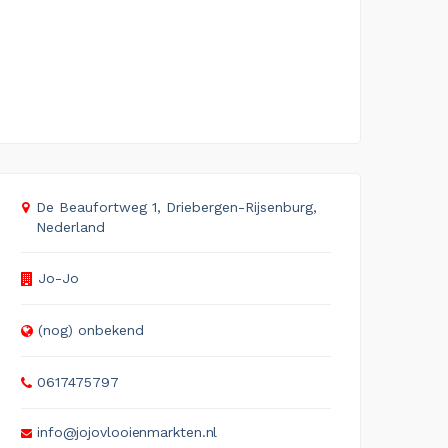
De Beaufortweg 1, Driebergen-Rijsenburg,
Nederland
Jo-Jo
(nog) onbekend
0617475797
info@jojovlooienmarkten.nl