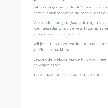
Dit jaar organiseert Jo-Jo Vlooienmar
deze vlooienmarkt op de mooie locatie K
Van zolder- en garageopruimingen tot aa
Kom gezellig langs de vele kraampjes en
al lang naar op zoek bent.
Wil je zelf op deze markt staan als sta
Jo Vlooienmarkten.
Bezoek de website via de link voor meer
de organisator.
Tot ziens op de markten van Jo-Jo!