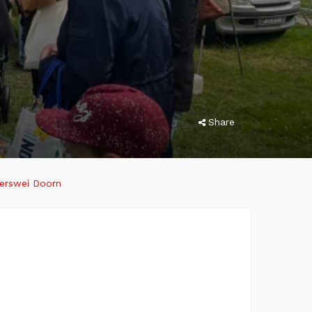
Share
zerswei Doorn