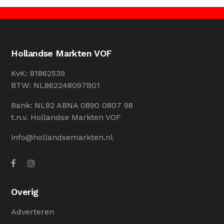
Hollandse Markten VOF
KvK: 81862539
BTW: NL862248097B01
Bank: NL92 ABNA 0890 0807 98
t.n.v. Hollandse Markten VOF
info@hollandsemarkten.nl
Overig
Adverteren