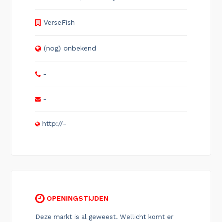
VerseFish
(nog) onbekend
-
-
http://-
OPENINGSTIJDEN
Deze markt is al geweest. Wellicht komt er