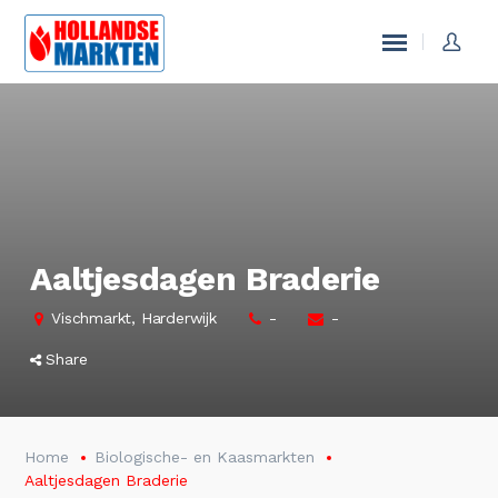
Aaltjesdagen Braderie
Vischmarkt, Harderwijk
-
-
Share
Home
Biologische- en Kaasmarkten
Aaltjesdagen Braderie