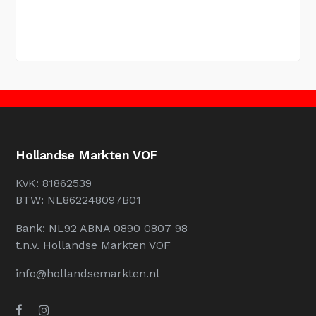
Hollandse Markten VOF
KvK: 81862539
BTW: NL862248097B01
Bank: NL92 ABNA 0890 0807 98
t.n.v. Hollandse Markten VOF
info@hollandsemarkten.nl