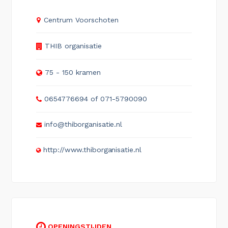
Centrum Voorschoten
THIB organisatie
75 - 150 kramen
0654776694 of 071-5790090
info@thiborganisatie.nl
http://www.thiborganisatie.nl
OPENINGSTIJDEN