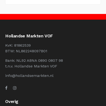
Hollandse Markten VOF
KvK: 81862539
BTW: NL862248097B01
Bank: NL92 ABNA 0890 0807 98
t.n.v. Hollandse Markten VOF
info@hollandsemarkten.nl
Overig