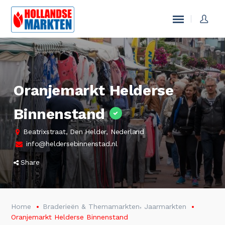
Oranjemarkt Helderse
Binnenstand
Beatrixstraat, Den Helder, Nederland
info@heldersebinnenstad.nl
Share
,
Home
Braderieën & Themamarkten
Jaarmarkten
Oranjemarkt Helderse Binnenstand