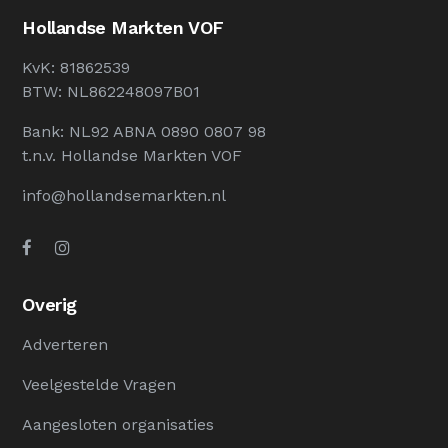
Hollandse Markten VOF
KvK: 81862539
BTW: NL862248097B01
Bank: NL92 ABNA 0890 0807 98
t.n.v. Hollandse Markten VOF
info@hollandsemarkten.nl
Overig
Adverteren
Veelgestelde Vragen
Aangesloten organisaties