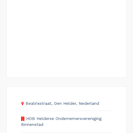
Beatrixstraat, Den Helder, Nederland
HOB Helderse Ondernemersvereniging
Binnenstad