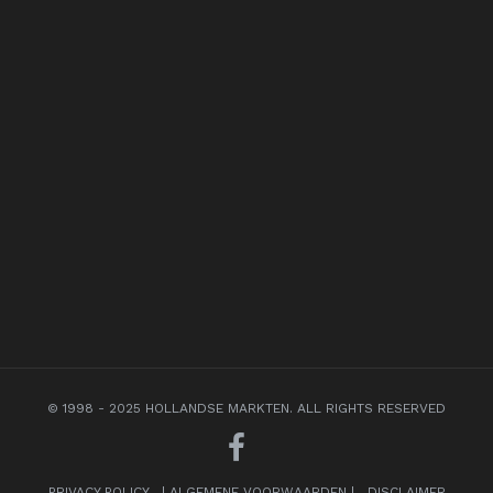
© 1998 - 2025 HOLLANDSE MARKTEN. ALL RIGHTS RESERVED
PRIVACY POLICY
|
ALGEMENE VOORWAARDEN
|
DISCLAIMER