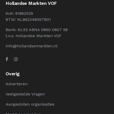
Hollandse Markten VOF
KvK: 81862539
BTW: NL862248097B01
Bank: NL92 ABNA 0890 0807 98
t.n.v. Hollandse Markten VOF
info@hollandsemarkten.nl
Overig
Adverteren
Veelgestelde Vragen
Aangesloten organisaties