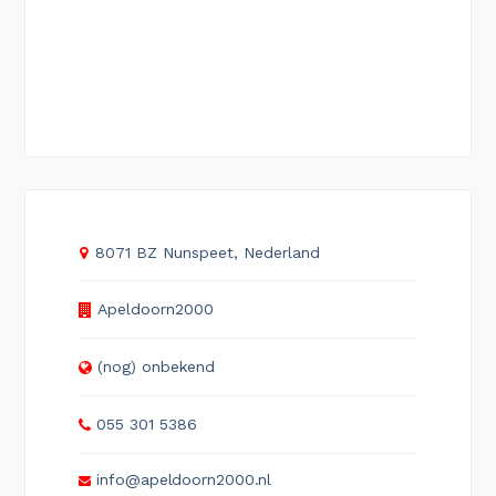
8071 BZ Nunspeet, Nederland
Apeldoorn2000
(nog) onbekend
055 301 5386
info@apeldoorn2000.nl