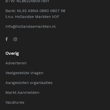
BTW: NL862248097B01
Bank: NL92 ABNA 0890 0807 98
t.n.v. Hollandse Markten VOF
info@hollandsemarkten.nl
Overig
Adverteren
Veelgestelde Vragen
Aangesloten organisaties
Markt Aanmelden
Vacatures