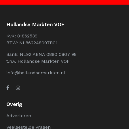
Hollandse Markten VOF
KvK: 81862539
BTW: NL862248097B01
Bank: NL92 ABNA 0890 0807 98
t.n.v. Hollandse Markten VOF
info@hollandsemarkten.nl
Overig
Adverteren
Veelgestelde Vragen