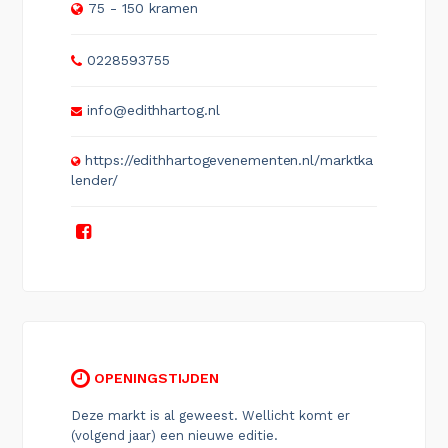
75 - 150 kramen
0228593755
info@edithhartog.nl
https://edithhartogevenementen.nl/marktka
lender/
OPENINGSTIJDEN
Deze markt is al geweest. Wellicht komt er
(volgend jaar) een nieuwe editie.