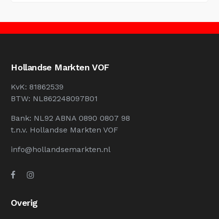
Hollandse Markten VOF
KvK: 81862539
BTW: NL862248097B01
Bank: NL92 ABNA 0890 0807 98
t.n.v. Hollandse Markten VOF
info@hollandsemarkten.nl
Overig