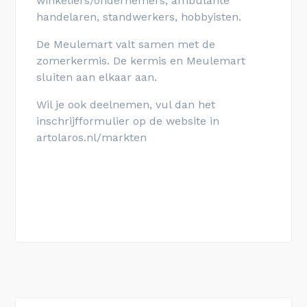
winkeliers/ondernemers, ambulante
handelaren, standwerkers, hobbyisten.
De Meulemart valt samen met de
zomerkermis. De kermis en Meulemart
sluiten aan elkaar aan.
Wil je ook deelnemen, vul dan het
inschrijfformulier op de website in
artolaros.nl/markten