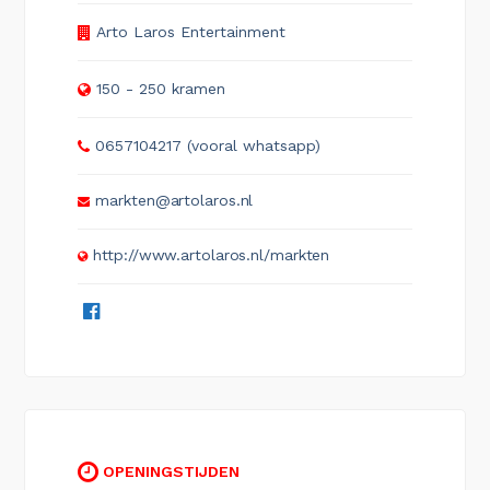
Arto Laros Entertainment
150 - 250 kramen
0657104217 (vooral whatsapp)
markten@artolaros.nl
http://www.artolaros.nl/markten
OPENINGSTIJDEN