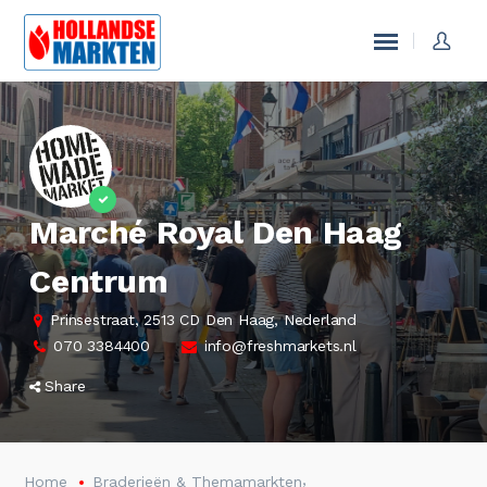
Marché Royal Den Haag
Centrum
Prinsestraat, 2513 CD Den Haag, Nederland
070 3384400
info@freshmarkets.nl
Share
,
Home
Braderieën & Themamarkten