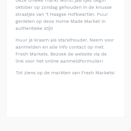
Deze unieke markt wordt jaarlijks begin
oktober op zondag gehouden in de knusse
straatjes van ‘t Haagse Hofkwartier. Puur
genieten op deze Home Made Market in
authentieke stijl!
Huur je kraam als standhouder. Neem voor
aanmelden en alle info contact op met
Fresh Markets. Bezoek de website via de
link voor het online aanmeldformulier!
Tot ziens op de markten van Fresh Markets!