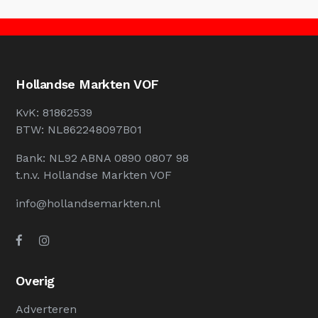
Hollandse Markten VOF
KvK: 81862539
BTW: NL862248097B01
Bank: NL92 ABNA 0890 0807 98
t.n.v. Hollandse Markten VOF
info@hollandsemarkten.nl
Overig
Adverteren