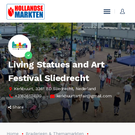
Living Statues and Art
Festival Sliedrecht
Kerkbuurt, 3361 BD Sliedrecht, Nederland
+31626174130
kerkbuurtartfair@gmail.com
Share
Home
Braderieën & Themamarkten