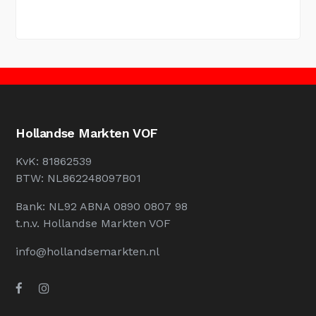
Hollandse Markten VOF
KvK: 81862539
BTW: NL862248097B01
Bank: NL92 ABNA 0890 0807 98
t.n.v. Hollandse Markten VOF
info@hollandsemarkten.nl