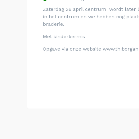
Zaterdag 26 april centrum wordt late
in het centrum en we hebben nog plaat
braderie.
Met kinderkermis
Opgave via onze website www.thiborganis