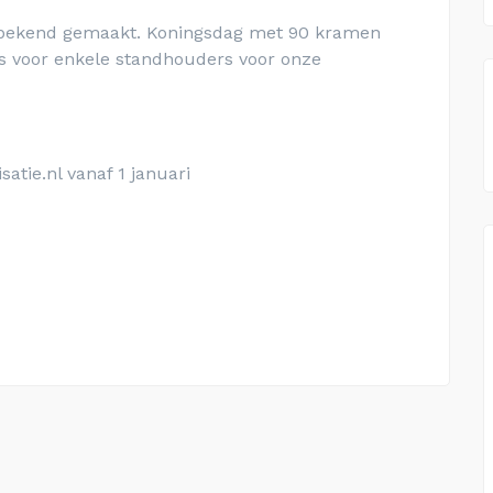
r bekend gemaakt. Koningsdag met 90 kramen
s voor enkele standhouders voor onze
atie.nl vanaf 1 januari