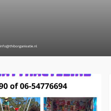
info@thiborganisatie.nl