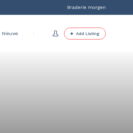
Braderie morgen
Nieuws
Add Listing