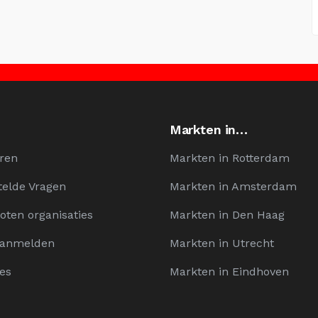
Markten in…
ren
Markten in Rotterdam
telde Vragen
Markten in Amsterdam
oten organisaties
Markten in Den Haag
Aanmelden
Markten in Utrecht
es
Markten in Eindhoven