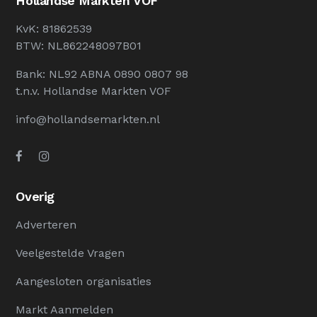
Hollandse Markten VOF
KvK: 81862539
BTW: NL862248097B01
Bank: NL92 ABNA 0890 0807 98
t.n.v. Hollandse Markten VOF
info@hollandsemarkten.nl
Overig
Adverteren
Veelgestelde Vragen
Aangesloten organisaties
Markt Aanmelden