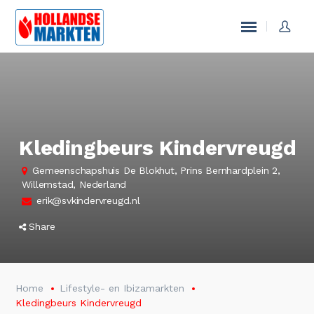
Kledingbeurs Kindervreugd
Gemeenschapshuis De Blokhut, Prins Bernhardplein 2,
Willemstad, Nederland
erik@svkindervreugd.nl
Share
Home
Lifestyle- en Ibizamarkten
Kledingbeurs Kindervreugd