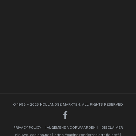
© 1998 - 2025 HOLLANDSE MARKTEN. ALL RIGHTS RESERVED
PRIVACY POLICY
|
ALGEMENE VOORWAARDEN
|
DISCLAIMER
nieuwe-casinos.net
|
https://casinozonderregistratie.net/
|