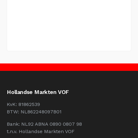
Hollandse Markten VOF
KvK: 81862539
BTW: NL862248097B01
Bank: NL92 ABNA 0890 0807 98
t.n.v. Hollandse Markten VOF