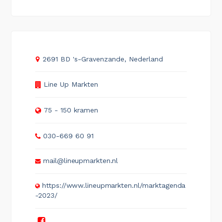
2691 BD 's-Gravenzande, Nederland
Line Up Markten
75 - 150 kramen
030-669 60 91
mail@lineupmarkten.nl
https://www.lineupmarkten.nl/marktagenda
-2023/