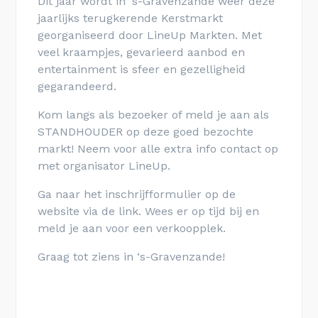
Dit jaar wordt in ‘s-Gravenzande weer deze
jaarlijks terugkerende Kerstmarkt
georganiseerd door LineUp Markten. Met
veel kraampjes, gevarieerd aanbod en
entertainment is sfeer en gezelligheid
gegarandeerd.
Kom langs als bezoeker of meld je aan als
STANDHOUDER op deze goed bezochte
markt! Neem voor alle extra info contact op
met organisator LineUp.
Ga naar het inschrijfformulier op de
website via de link. Wees er op tijd bij en
meld je aan voor een verkoopplek.
Graag tot ziens in ‘s-Gravenzande!