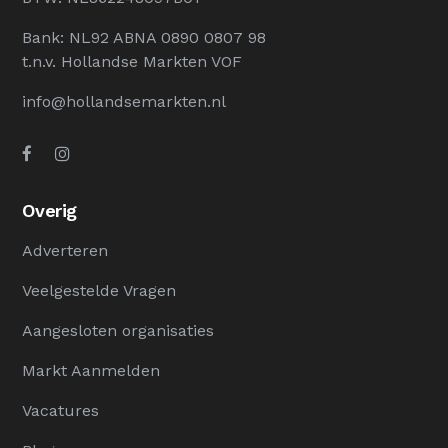
Bank: NL92 ABNA 0890 0807 98
t.n.v. Hollandse Markten VOF
info@hollandsemarkten.nl
Overig
Adverteren
Veelgestelde Vragen
Aangesloten organisaties
Markt Aanmelden
Vacatures