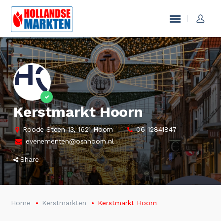
Kerstmarkt Hoorn
Roode Steen 13, 1621 Hoorn
06-12841847
evenementen@oshhoorn.nl
Share
Home
Kerstmarkten
Kerstmarkt Hoorn