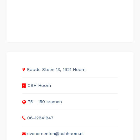
Roode Steen 13, 1621 Hoorn
OSH Hoorn
75 - 150 kramen
06-12841847
evenementen@oshhoorn.nl