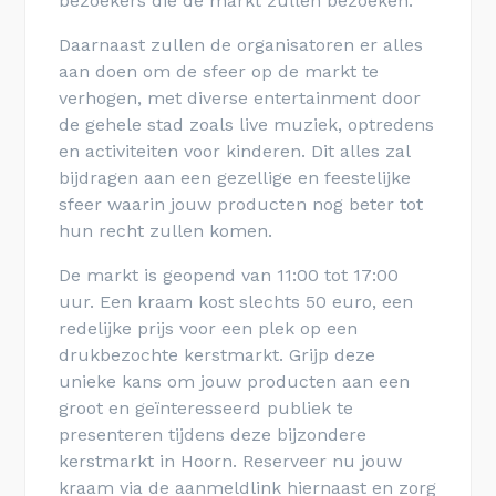
bezoekers die de markt zullen bezoeken.
Daarnaast zullen de organisatoren er alles
aan doen om de sfeer op de markt te
verhogen, met diverse entertainment door
de gehele stad zoals live muziek, optredens
en activiteiten voor kinderen. Dit alles zal
bijdragen aan een gezellige en feestelijke
sfeer waarin jouw producten nog beter tot
hun recht zullen komen.
De markt is geopend van 11:00 tot 17:00
uur. Een kraam kost slechts 50 euro, een
redelijke prijs voor een plek op een
drukbezochte kerstmarkt. Grijp deze
unieke kans om jouw producten aan een
groot en geïnteresseerd publiek te
presenteren tijdens deze bijzondere
kerstmarkt in Hoorn. Reserveer nu jouw
kraam via de aanmeldlink hiernaast en zorg