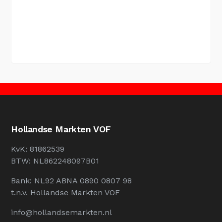
Hollandse Markten VOF
KvK: 81862539
BTW: NL862248097B01
Bank: NL92 ABNA 0890 0807 98
t.n.v. Hollandse Markten VOF
info@hollandsemarkten.nl