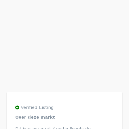
Verified Listing
Over deze markt
Dit jaar verzorgt Kreativ Events de