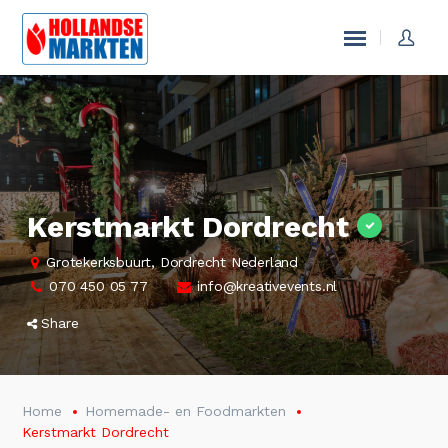
Kerstmarkt Dordrecht
Grotekerksbuurt, Dordrecht Nederland
070 450 05 77
info@kreativevents.nl
Share
Home
Homemade- en Foodmarkten
Kerstmarkt Dordrecht