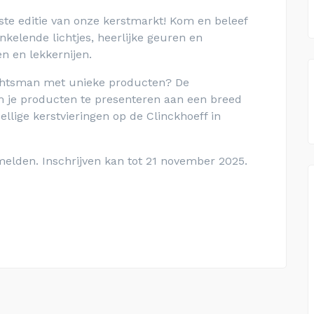
rste editie van onze kerstmarkt! Kom en beleef
nkelende lichtjes, heerlijke geuren en
n en lekkernijen.
achtsman met unieke producten? De
m je producten te presenteren aan een breed
llige kerstvieringen op de Clinckhoeff in
melden. Inschrijven kan tot 21 november 2025.