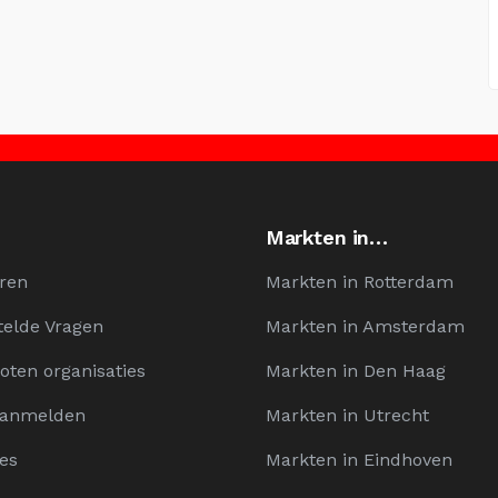
Markten in…
ren
Markten in Rotterdam
telde Vragen
Markten in Amsterdam
oten organisaties
Markten in Den Haag
Aanmelden
Markten in Utrecht
es
Markten in Eindhoven