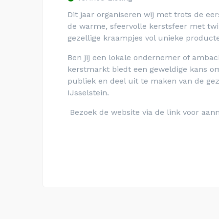
Dit jaar organiseren wij met trots de ee
de warme, sfeervolle kerstsfeer met twi
gezellige kraampjes vol unieke producte
Ben jij een lokale ondernemer of amb
kerstmarkt biedt een geweldige kans o
publiek en deel uit te maken van de geze
IJsselstein.
Bezoek de website via de link voor aan