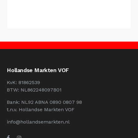
Hollandse Markten VOF
KvK: 81862539
BTW: NL862248097B01
Bank: NL92 ABNA 0890 0807 98
t.n.v. Hollandse Markten VOF
info@hollandsemarkten.nl