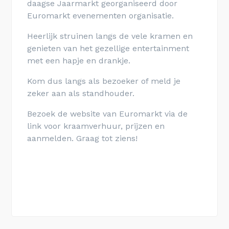
daagse Jaarmarkt georganiseerd door
Euromarkt evenementen organisatie.
Heerlijk struinen langs de vele kramen en
genieten van het gezellige entertainment
met een hapje en drankje.
Kom dus langs als bezoeker of meld je
zeker aan als standhouder.
Bezoek de website van Euromarkt via de
link voor kraamverhuur, prijzen en
aanmelden. Graag tot ziens!