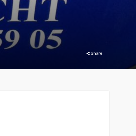
Share