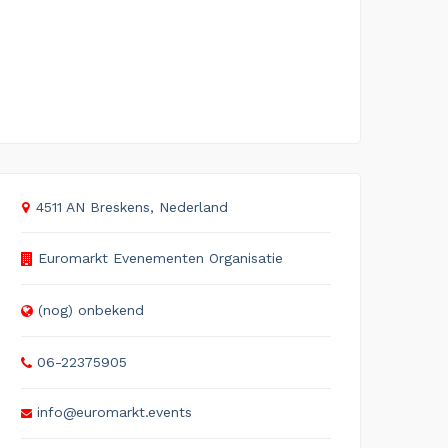
4511 AN Breskens, Nederland
Euromarkt Evenementen Organisatie
(nog) onbekend
06-22375905
info@euromarkt.events