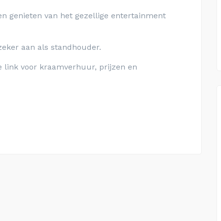
en genieten van het gezellige entertainment
zeker aan als standhouder.
 link voor kraamverhuur, prijzen en