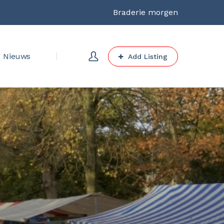
Braderie morgen
Nieuws
Add Listing