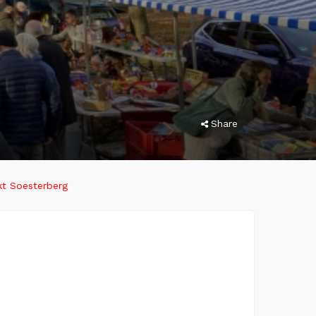
Share
kt Soesterberg