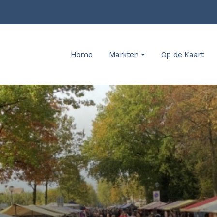
Home
Markten
Op de Kaart