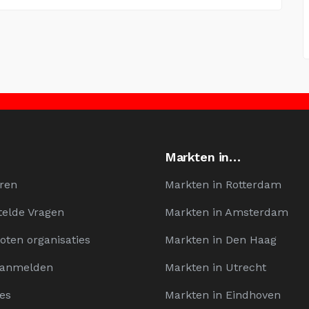
Markten in…
ren
Markten in Rotterdam
telde Vragen
Markten in Amsterdam
oten organisaties
Markten in Den Haag
Aanmelden
Markten in Utrecht
es
Markten in Eindhoven