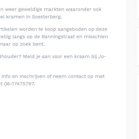
kten weer geweldige markten waaronder ook
el kramen in Soesterberg.
artikelen worden te koop aangeboden op deze
ellig langs op de Banningstraat en misschien
g naar op zoek bent.
ndhouder? Meld je aan voor een kraam bij Jo-
 info en inschrijven of neem contact op met
et 06-17475797.