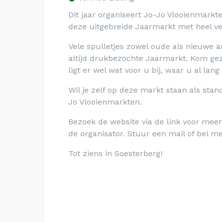
Dit jaar organiseert Jo-Jo Vlooienmar
deze uitgebreide Jaarmarkt met heel ve
Vele spulletjes zowel oude als nieuwe 
altijd drukbezochte Jaarmarkt. Kom gez
ligt er wel wat voor u bij, waar u al lan
Wil je zelf op deze markt staan als sta
Jo Vlooienmarkten.
Bezoek de website via de link voor meer
de organisator. Stuur een mail of bel m
Tot ziens in Soesterberg!