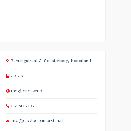
Banningstraat 3, Soesterberg, Nederland
Jo-Jo
(nog) onbekend
0617475797
info@jojovlooienmarkten.nl