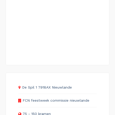
De Spil 1 7918AX Nieuwlande
FCN feestweek commissie nieuwlande
75 - 150 kramen