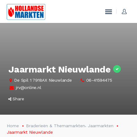
Jaarmarkt Nieuwlande
De Spil 1 7918AX Nieuwlande
06-41594475
jrv@online.nl
Share
,
Home
Braderieën & Themamarkten
Jaarmarkten
Jaarmarkt Nieuwlande