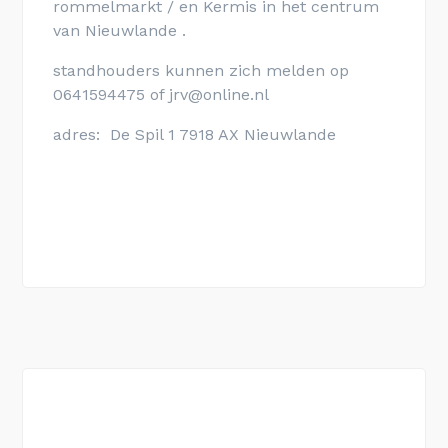
rommelmarkt / en Kermis in het centrum
van Nieuwlande .
standhouders kunnen zich melden op
0641594475 of jrv@online.nl
adres: De Spil 1 7918 AX Nieuwlande