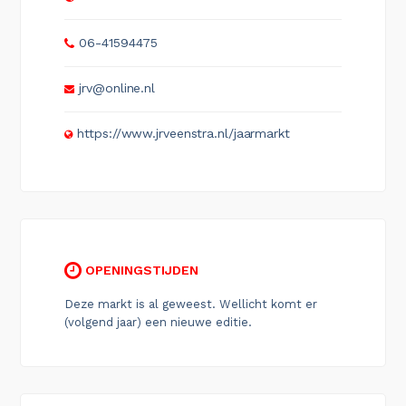
06-41594475
jrv@online.nl
https://www.jrveenstra.nl/jaarmarkt
OPENINGSTIJDEN
Deze markt is al geweest. Wellicht komt er
(volgend jaar) een nieuwe editie.