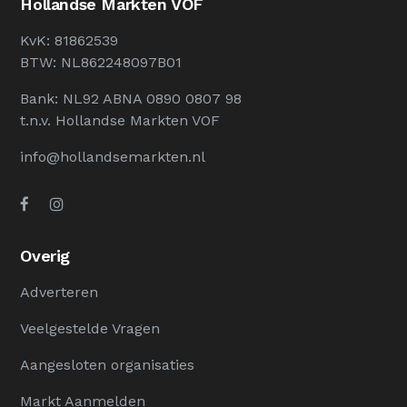
Hollandse Markten VOF
KvK: 81862539
BTW: NL862248097B01
Bank: NL92 ABNA 0890 0807 98
t.n.v. Hollandse Markten VOF
info@hollandsemarkten.nl
Overig
Adverteren
Veelgestelde Vragen
Aangesloten organisaties
Markt Aanmelden