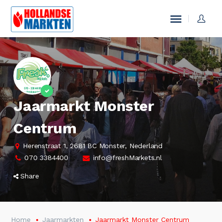
Jaarmarkt Monster
Centrum
Herenstraat 1, 2681 BC Monster, Nederland
070 3384400
info@freshMarkets.nl
Share
Home
Jaarmarkten
Jaarmarkt Monster Centrum