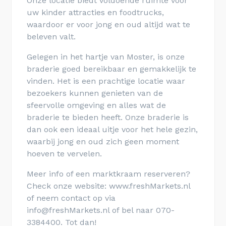
Onze locatie biedt voldoende ruimte voor
uw kinder attracties en foodtrucks,
waardoor er voor jong en oud altijd wat te
beleven valt.
Gelegen in het hartje van Moster, is onze
braderie goed bereikbaar en gemakkelijk te
vinden. Het is een prachtige locatie waar
bezoekers kunnen genieten van de
sfeervolle omgeving en alles wat de
braderie te bieden heeft. Onze braderie is
dan ook een ideaal uitje voor het hele gezin,
waarbij jong en oud zich geen moment
hoeven te vervelen.
Meer info of een marktkraam reserveren?
Check onze website: www.freshMarkets.nl
of neem contact op via
info@freshMarkets.nl of bel naar 070-
3384400. Tot dan!