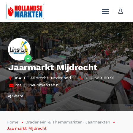
Jaarmarkt Mijdrecht
3641 EE Mijdrecht, Nederland
030-669 60 91
mail@lineupmarkten.nl
Share
,
Home
Braderieën & Themamarkten
Jaarmarkten
Jaarmarkt Mijdrecht