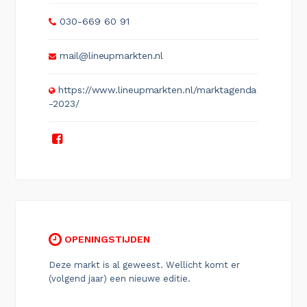
030-669 60 91
mail@lineupmarkten.nl
https://www.lineupmarkten.nl/marktagenda
-2023/
OPENINGSTIJDEN
Deze markt is al geweest. Wellicht komt er
(volgend jaar) een nieuwe editie.