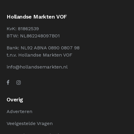
Hollandse Markten VOF
KvK: 81862539
BTW: NL862248097B01
Bank: NL92 ABNA 0890 0807 98
t.n.v. Hollandse Markten VOF
info@hollandsemarkten.nl
Overig
Adverteren
Veelgestelde Vragen