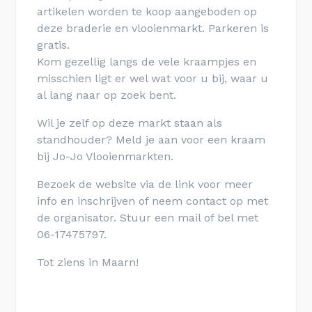
artikelen worden te koop aangeboden op
deze braderie en vlooienmarkt. Parkeren is
gratis.
Kom gezellig langs de vele kraampjes en
misschien ligt er wel wat voor u bij, waar u
al lang naar op zoek bent.
Wil je zelf op deze markt staan als
standhouder? Meld je aan voor een kraam
bij Jo-Jo Vlooienmarkten.
Bezoek de website via de link voor meer
info en inschrijven of neem contact op met
de organisator. Stuur een mail of bel met
06-17475797.
Tot ziens in Maarn!