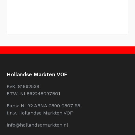
Hollandse Markten VOF
KvK: 81862539
BTW: NL862248097B01
Bank: NL92 ABNA 0890 0807 98
t.n.v. Hollandse Markten VOF
info@hollandsemarkten.nl