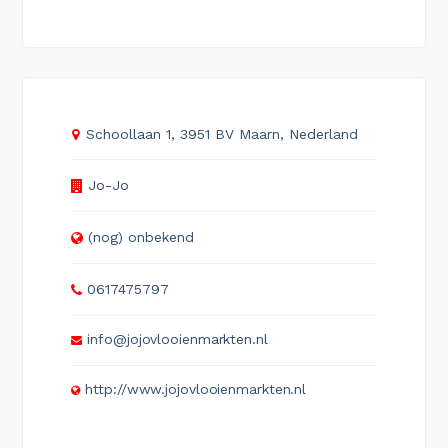
Schoollaan 1, 3951 BV Maarn, Nederland
Jo-Jo
(nog) onbekend
0617475797
info@jojovlooienmarkten.nl
http://www.jojovlooienmarkten.nl