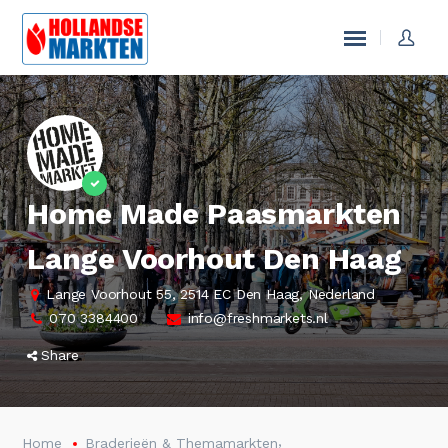
Home Made Paasmarkten
Lange Voorhout Den Haag
Lange Voorhout 55, 2514 EC Den Haag, Nederland
070 3384400
info@freshmarkets.nl
Share
,
Home
Braderieën & Themamarkten