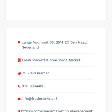
Lange Voorhout 55, 2514 EC Den Haag,
Nederland
Fresh Markets/Home Made Market
75 - 150 kramen
070 3384400
info@freshmarkets.nl
https://homemademarket.co.nl/evenement