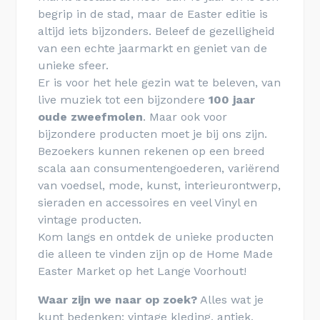
begrip in de stad, maar de Easter editie is
altijd iets bijzonders. Beleef de gezelligheid
van een echte jaarmarkt en geniet van de
unieke sfeer.
Er is voor het hele gezin wat te beleven, van
live muziek tot een bijzondere
100 jaar
oude zweefmolen
. Maar ook voor
bijzondere producten moet je bij ons zijn.
Bezoekers kunnen rekenen op een breed
scala aan consumentengoederen, variërend
van voedsel, mode, kunst, interieurontwerp,
sieraden en accessoires en veel Vinyl en
vintage producten.
Kom langs en ontdek de unieke producten
die alleen te vinden zijn op de Home Made
Easter Market op het Lange Voorhout!
Waar zijn we naar op zoek?
Alles wat je
kunt bedenken: vintage kleding, antiek,