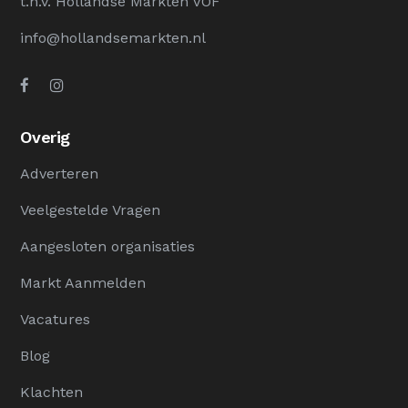
t.n.v. Hollandse Markten VOF
info@hollandsemarkten.nl
Overig
Adverteren
Veelgestelde Vragen
Aangesloten organisaties
Markt Aanmelden
Vacatures
Blog
Klachten