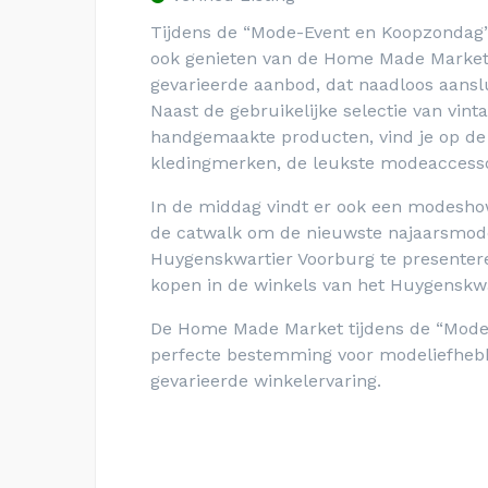
Tijdens de “Mode-Event en Koopzondag”
ook genieten van de Home Made Market.
gevarieerde aanbod, dat naadloos aanslu
Naast de gebruikelijke selectie van vint
handgemaakte producten, vind je op d
kledingmerken, de leukste modeaccessoi
In de middag vindt er ook een modeshow
de catwalk om de nieuwste najaarsmode
Huygenskwartier Voorburg te presenteren
kopen in de winkels van het Huygenskwa
De Home Made Market tijdens de “Mode-
perfecte bestemming voor modeliefhebbe
gevarieerde winkelervaring.