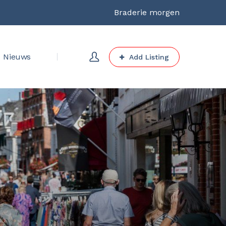
Braderie morgen
Nieuws
Add Listing