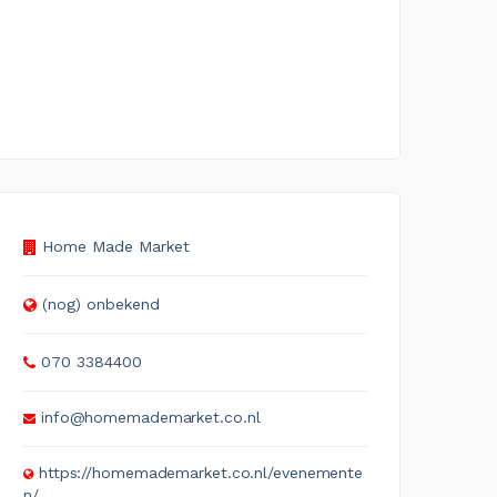
Home Made Market
(nog) onbekend
070 3384400
info@homemademarket.co.nl
https://homemademarket.co.nl/evenemente
n/