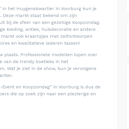
 in het Huygenskwartier in Voorburg kun je
 Deze markt staat bekend om zijn
it bij de sfeer van een gezellige koopzondag.
age kleding, antiek, huisdecoratie en andere
e markt ook kraampjes met zelfontworpen
res en kwalitatieve lederen tassen!
 plaats. Professionele modellen lopen over
 van de trendy boetieks in het
. Wat je ziet in de show, kun je vervolgens
rtier.
Event en Koopzondag” in Voorburg is dus de
rs die op zoek zijn naar een plezierige en