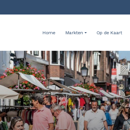
Home
Markten
Op de Kaart