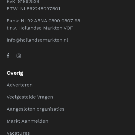
KvK: 81862539
BTW: NL862248097B01
Bank: NL92 ABNA 0890 0807 98
t.n.v. Hollandse Markten VOF
info@hollandsemarkten.nl
Overig
Adverteren
Veelgestelde Vragen
Aangesloten organisaties
Markt Aanmelden
Vacatures