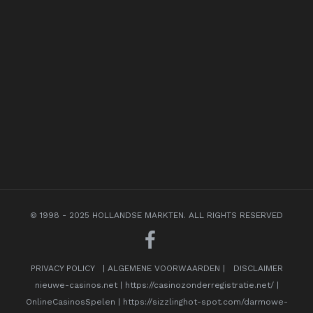
© 1998 - 2025 HOLLANDSE MARKTEN. ALL RIGHTS RESERVED
PRIVACY POLICY
|
ALGEMENE VOORWAARDEN
|
DISCLAIMER
nieuwe-casinos.net
|
https://casinozonderregistratie.net/
|
OnlineCasinosSpelen
|
https://sizzlinghot-spot.com/darmowe-