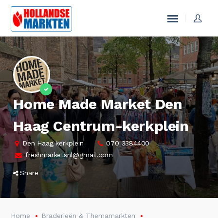
Home Made Market Den
Haag Centrum-kerkplein
Den Haag kerkplein
070 3384400
freshmarketsnl@gmail.com
Share
Home
Braderieën & Themamarkten