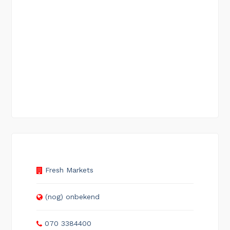
Fresh Markets
(nog) onbekend
070 3384400