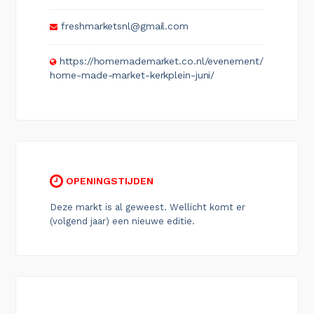
freshmarketsnl@gmail.com
https://homemademarket.co.nl/evenement/
home-made-market-kerkplein-juni/
OPENINGSTIJDEN
Deze markt is al geweest. Wellicht komt er
(volgend jaar) een nieuwe editie.