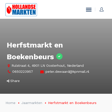
Herfstmarkt en
Boekenbeurs
Rulstraat 4, 4901 LN Oosterhout, Nederland
0650223957
peter.dewaard@kpnmail.nl
Share
Home
Jaarmarkten
Herfstmarkt en Boekenbeurs