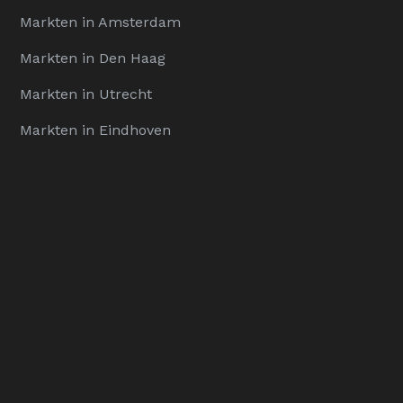
Markten in Amsterdam
Markten in Den Haag
Markten in Utrecht
Markten in Eindhoven