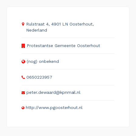
Rulstraat 4, 4901 LN Oosterhout,
Nederland
Protestantse Gemeente Oosterhout
(nog) onbekend
0650223957
peter.dewaard@kpnmail.nl
http://www.pgoosterhout.nl