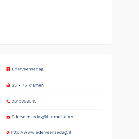
Ederveensedag
25 - 75 kramen
0610358545
Ederveensedag@hotmail.com
http://www.ederveensedag.nl