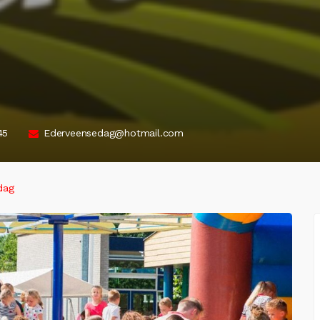
45
Ederveensedag@hotmail.com
dag