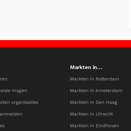
Markten in…
ren
Markten in Rotterdam
telde Vragen
Markten in Amsterdam
oten organisaties
Markten in Den Haag
Aanmelden
Markten in Utrecht
es
Markten in Eindhoven