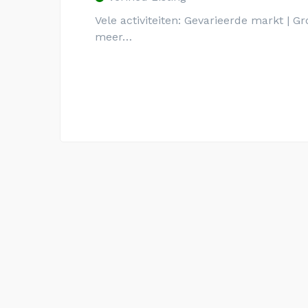
Vele activiteiten: Gevarieerde markt | Gr
meer…