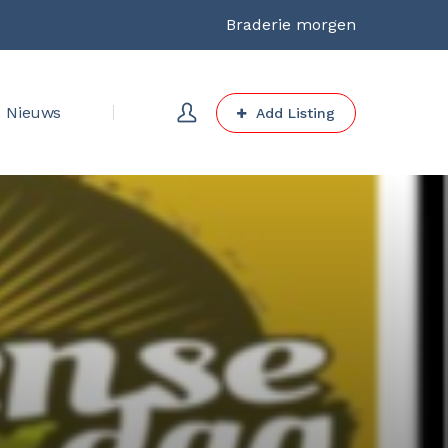
Braderie morgen
Nieuws
Add Listing