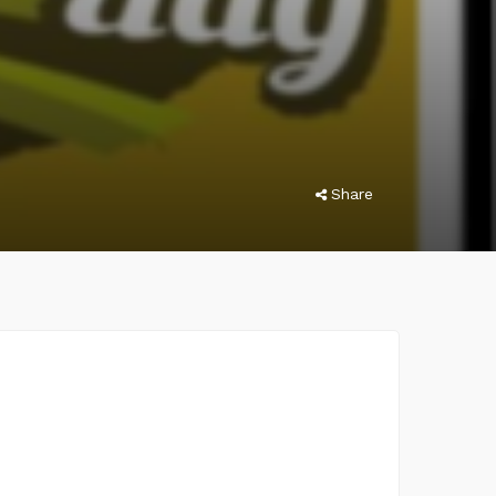
Share