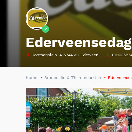
Ederveensedag
Hootsenplein 14 6744 AC Ederveen
06103585
Home
Braderieën & Themamarkten
Ederveense