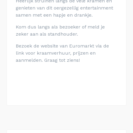
Heerlijk struinen langs de vele kramen en
genieten van dit oergezellig entertainment
samen met een hapje en drankje.
Kom dus langs als bezoeker of meld je
zeker aan als standhouder.
Bezoek de website van Euromarkt via de
link voor kraamverhuur, prijzen en
aanmelden. Graag tot ziens!