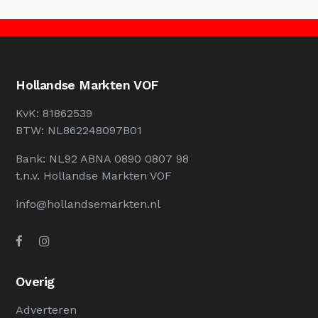
Hollandse Markten VOF
KvK: 81862539
BTW: NL862248097B01
Bank: NL92 ABNA 0890 0807 98
t.n.v. Hollandse Markten VOF
info@hollandsemarkten.nl
Overig
Adverteren