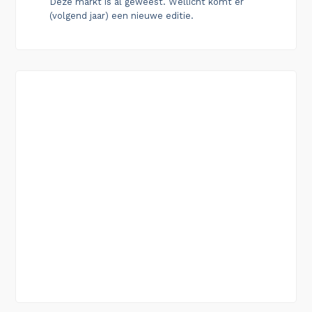
Deze markt is al geweest. Wellicht komt er
(volgend jaar) een nieuwe editie.