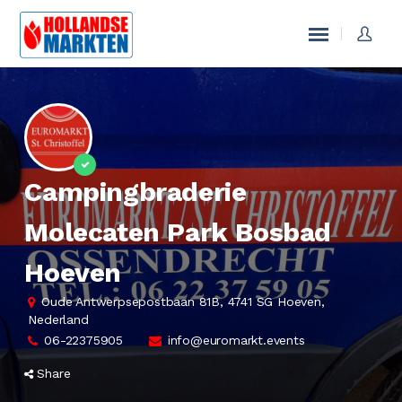
Campingbraderie
Molecaten Park Bosbad
Hoeven
Oude Antwerpsepostbaan 81B, 4741 SG Hoeven,
Nederland
06-22375905
info@euromarkt.events
Share