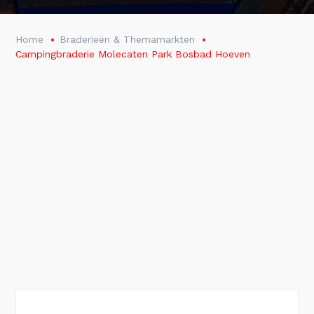
Home
Braderieën & Themamarkten
Campingbraderie Molecaten Park Bosbad Hoeven