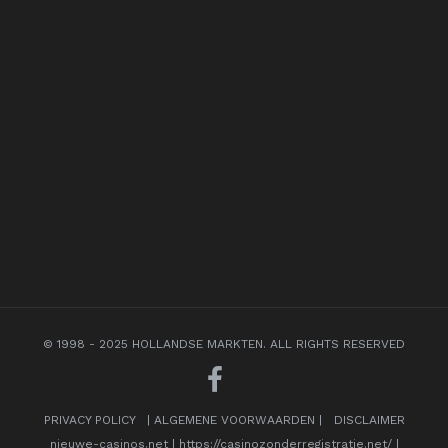
© 1998 - 2025 HOLLANDSE MARKTEN. ALL RIGHTS RESERVED
PRIVACY POLICY
|
ALGEMENE VOORWAARDEN
|
DISCLAIMER
nieuwe-casinos.net
|
https://casinozonderregistratie.net/
|