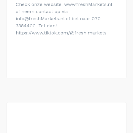
Check onze website: www.freshMarkets.nl
of neem contact op via
info@freshMarkets.nl of bel naar 070-
3384400. Tot dan!
https://www.tiktok.com/@fresh.markets