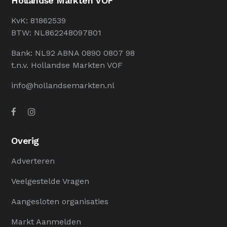
Hollandse Markten VOF
KvK: 81862539
BTW: NL862248097B01
Bank: NL92 ABNA 0890 0807 98
t.n.v. Hollandse Markten VOF
info@hollandsemarkten.nl
Overig
Adverteren
Veelgestelde Vragen
Aangesloten organisaties
Markt Aanmelden