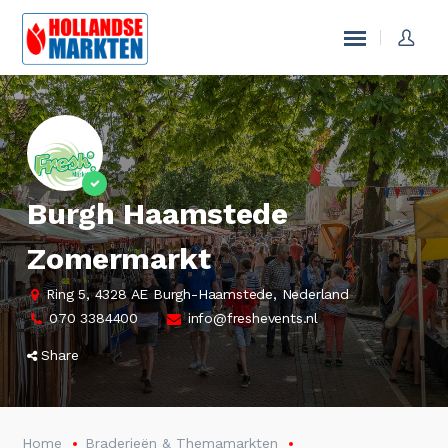
Burgh Haamstede
Zomermarkt
Ring 5, 4328 AE Burgh-Haamstede, Nederland
070 3384400
info@freshevents.nl
Share
Home
Braderieën & Themamarkten