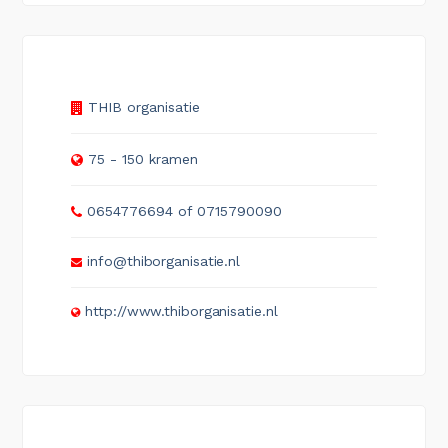
THIB organisatie
75 - 150 kramen
0654776694 of 0715790090
info@thiborganisatie.nl
http://www.thiborganisatie.nl