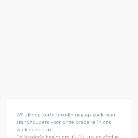
Wij zijn op korte termijn nog op zoek naar
standhouders voor onze braderie in ons
winkelcentrum.
De braderie begint om 10.00 uur en eindigt