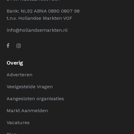
Bank: NL92 ABNA 0890 0807 98
t.n.v. Hollandse Markten VOF
info@hollandsemarkten.nl
Overig
Adverteren
Veelgestelde Vragen
Aangesloten organisaties
Markt Aanmelden
Vacatures