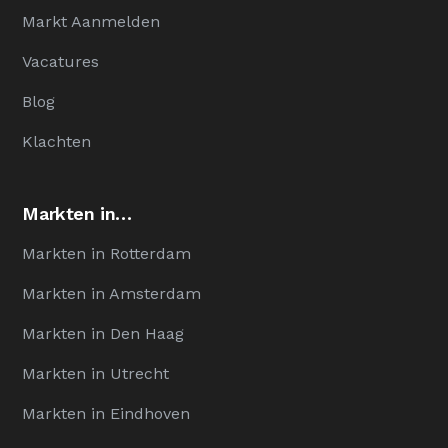
Markt Aanmelden
Vacatures
Blog
Klachten
Markten in…
Markten in Rotterdam
Markten in Amsterdam
Markten in Den Haag
Markten in Utrecht
Markten in Eindhoven