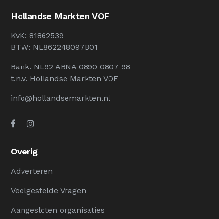
Hollandse Markten VOF
KvK: 81862539
BTW: NL862248097B01
Bank: NL92 ABNA 0890 0807 98
t.n.v. Hollandse Markten VOF
info@hollandsemarkten.nl
Overig
Adverteren
Veelgestelde Vragen
Aangesloten organisaties