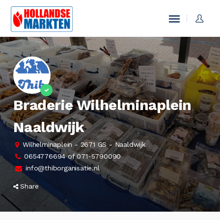
Braderie Wilhelminaplein
Naaldwijk
Wilhelminaplein - 2671 GS - Naaldwijk
0654776694 of 071-5790090
info@thiborganisatie.nl
Share