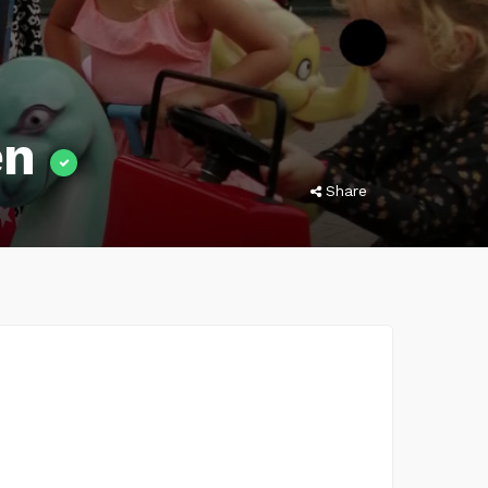
en
Share