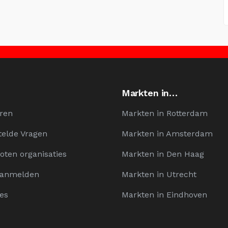
Markten in…
ren
Markten in Rotterdam
telde Vragen
Markten in Amsterdam
oten organisaties
Markten in Den Haag
Aanmelden
Markten in Utrecht
es
Markten in Eindhoven