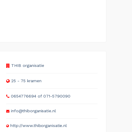
THIB organisatie
25 - 75 kramen
0654776694 of 071-5790090
info@thiborganisatie.nl
http://www.thiborganisatie.nl