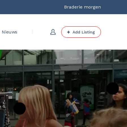
Braderie morgen
Nieuws
Add Listing