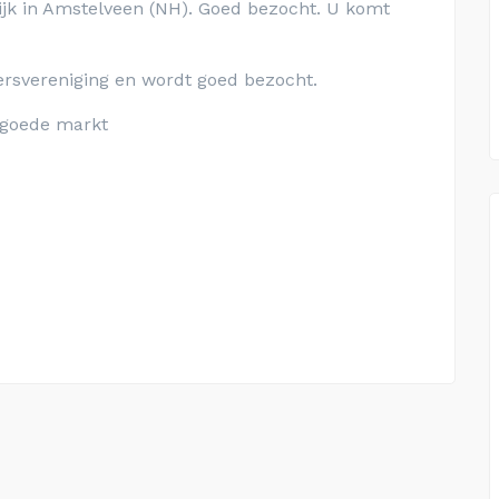
jk in Amstelveen (NH). Goed bezocht. U komt
ersvereniging en wordt goed bezocht.
 goede markt