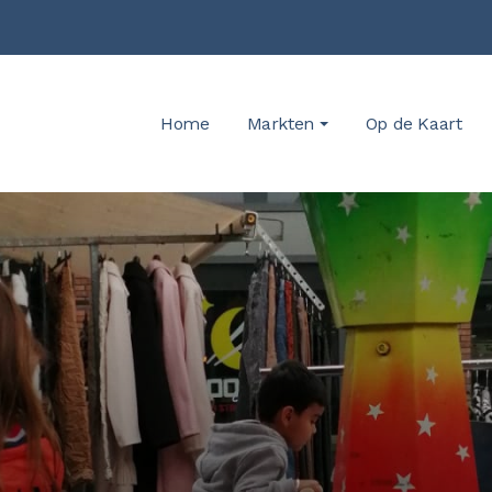
Home
Markten
Op de Kaart