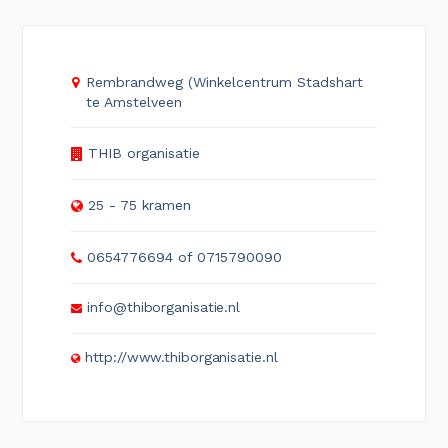
Rembrandweg (Winkelcentrum Stadshart
te Amstelveen
THIB organisatie
25 - 75 kramen
0654776694 of 0715790090
info@thiborganisatie.nl
http://www.thiborganisatie.nl