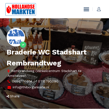
Braderie WC Stadshart
Rembrandtweg
Rembrandweg (Winkelcentrum Stadshart te
Amstelveen
0654776694 of 0715790090
info@thiborganisatie.nl
Share