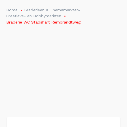
,
Home
Braderieën & Themamarkten
Creatieve- en Hobbymarkten
Braderie WC Stadshart Rembrandtweg