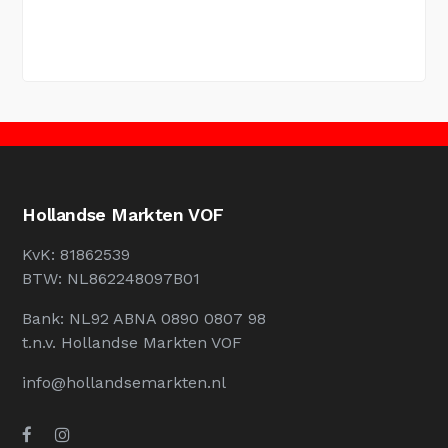
Hollandse Markten VOF
KvK: 81862539
BTW: NL862248097B01
Bank: NL92 ABNA 0890 0807 98
t.n.v. Hollandse Markten VOF
info@hollandsemarkten.nl