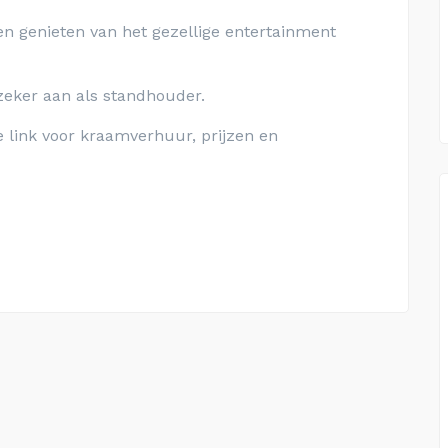
en genieten van het gezellige entertainment
zeker aan als standhouder.
 link voor kraamverhuur, prijzen en