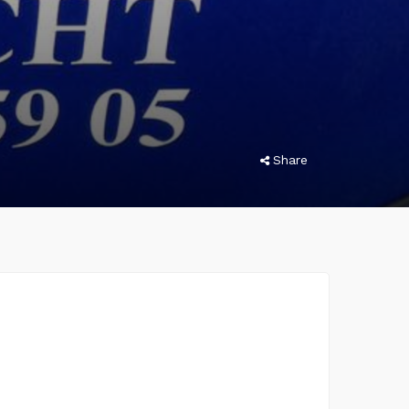
Share