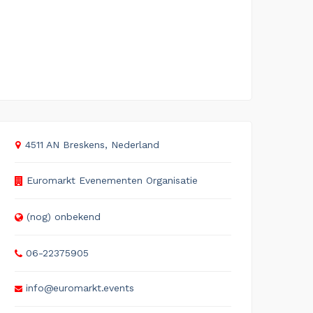
4511 AN Breskens, Nederland
Euromarkt Evenementen Organisatie
(nog) onbekend
06-22375905
info@euromarkt.events