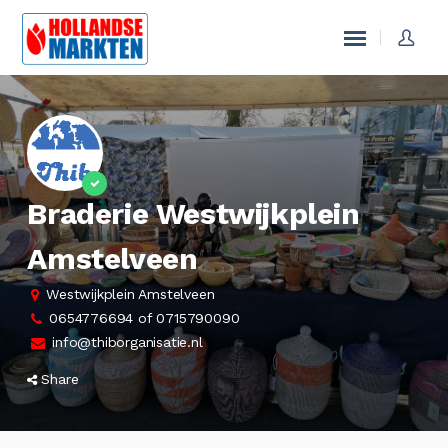
Braderie Westwijkplein
Amstelveen
Westwijkplein Amstelveen
0654776694 of 0715790090
info@thiborganisatie.nl
Share