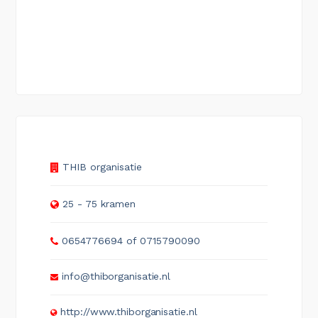
THIB organisatie
25 - 75 kramen
0654776694 of 0715790090
info@thiborganisatie.nl
http://www.thiborganisatie.nl