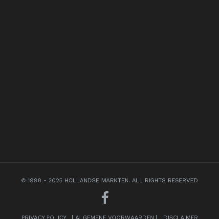
© 1998 - 2025 HOLLANDSE MARKTEN. ALL RIGHTS RESERVED
PRIVACY POLICY
|
ALGEMENE VOORWAARDEN
|
DISCLAIMER