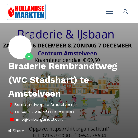
Braderie Rembrandtweg
(WC Stadshart) te
Amstelveen
Rembrandweg te Amstelveen
0654776694 of 0715790090
info@thiborganisatie.nl
Share