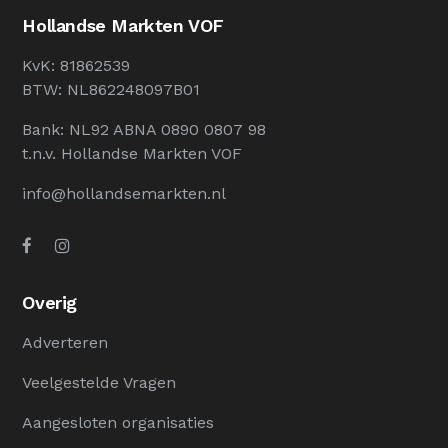
Hollandse Markten VOF
KvK: 81862539
BTW: NL862248097B01
Bank: NL92 ABNA 0890 0807 98
t.n.v. Hollandse Markten VOF
info@hollandsemarkten.nl
Overig
Adverteren
Veelgestelde Vragen
Aangesloten organisaties