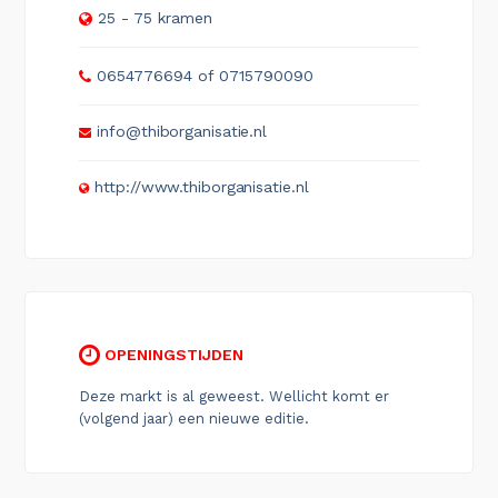
25 - 75 kramen
0654776694 of 0715790090
info@thiborganisatie.nl
http://www.thiborganisatie.nl
OPENINGSTIJDEN
Deze markt is al geweest. Wellicht komt er
(volgend jaar) een nieuwe editie.