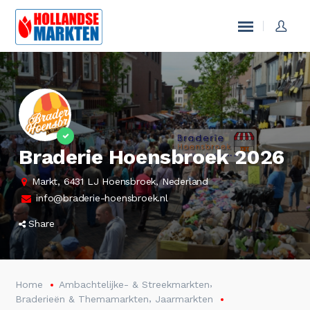
Braderie Hoensbroek 2026
Markt, 6431 LJ Hoensbroek, Nederland
info@braderie-hoensbroek.nl
Share
,
Home
Ambachtelijke- & Streekmarkten
,
Braderieën & Themamarkten
Jaarmarkten