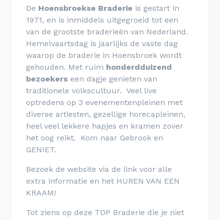
De
Hoensbroekse Braderie
is gestart in
1971, en is inmiddels uitgegroeid tot een
van de grootste braderieën van Nederland.
Hemelvaartsdag is jaarlijks de vaste dag
waarop de braderie in Hoensbroek wordt
gehouden. Met ruim
honderdduizend
bezoekers
een dagje genieten van
traditionele volkscultuur. Veel live
optredens op 3 evenementenpleinen met
diverse artiesten, gezellige horecapleinen,
heel veel lekkere hapjes en kramen zover
het oog reikt. Kom naar Gebrook en
GENIET.
Bezoek de website via de link voor alle
extra informatie en het HUREN VAN EEN
KRAAM!
Tot ziens op deze TOP Braderie die je niet