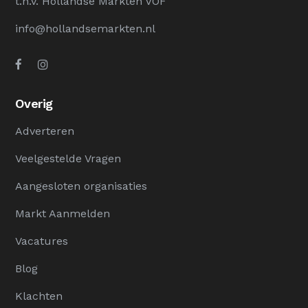
t.n.v. Hollandse Markten VOF
info@hollandsemarkten.nl
Overig
Adverteren
Veelgestelde Vragen
Aangesloten organisaties
Markt Aanmelden
Vacatures
Blog
Klachten