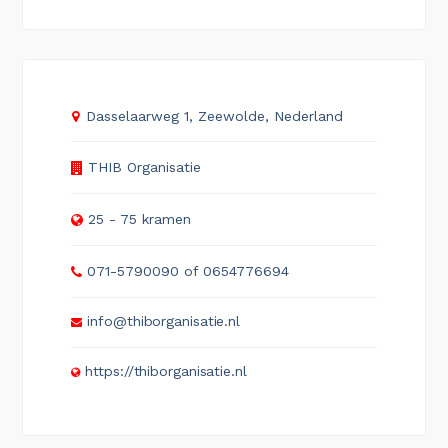
Dasselaarweg 1, Zeewolde, Nederland
THIB Organisatie
25 - 75 kramen
071-5790090 of 0654776694
info@thiborganisatie.nl
https://thiborganisatie.nl