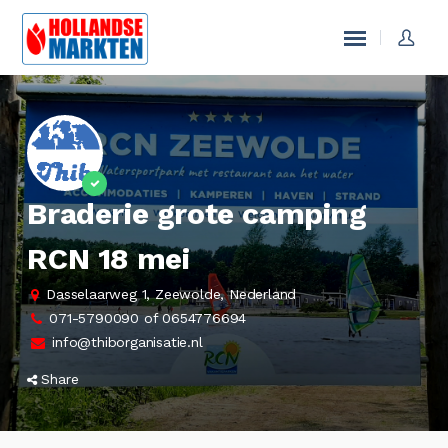
Braderie grote camping
RCN 18 mei
Dasselaarweg 1, Zeewolde, Nederland
071-5790090 of 0654776694
info@thiborganisatie.nl
Share