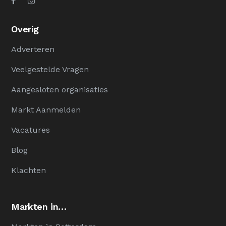
Overig
Adverteren
Veelgestelde Vragen
Aangesloten organisaties
Markt Aanmelden
Vacatures
Blog
Klachten
Markten in…