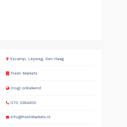
Escamp, Leyweg, Den Haag
Fresh Markets
(nog) onbekend
070 3384400
info@freshMarkets.nl