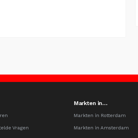
Markten in…
ren
Markten in Rotterdam
telde Vragen
Markten in Amsterdam