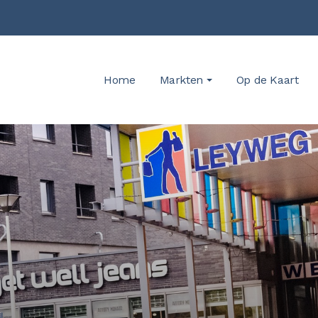
Home
Markten
Op de Kaart