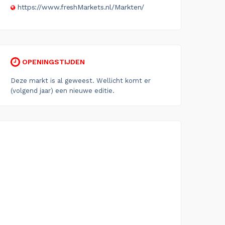
https://www.freshMarkets.nl/Markten/
OPENINGSTIJDEN
Deze markt is al geweest. Wellicht komt er
(volgend jaar) een nieuwe editie.