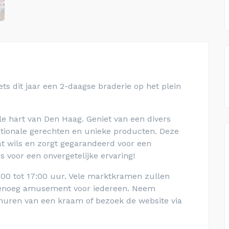
s dit jaar een 2-daagse braderie op het plein
le hart van Den Haag. Geniet van een divers
ationale gerechten en unieke producten. Deze
t wils en zorgt gegarandeerd voor een
s voor een onvergetelijke ervaring!
00 tot 17:00 uur. Vele marktkramen zullen
 Genoeg amusement voor iedereen. Neem
huren van een kraam of bezoek de website via