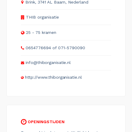
Brink, 3741 AL Baarn, Nederland
THIB organisatie
25 - 75 kramen
0654776694 of 071-5790090
info@thiborganisatie.nl
http://www.thiborganisatie.nl
OPENINGSTIJDEN