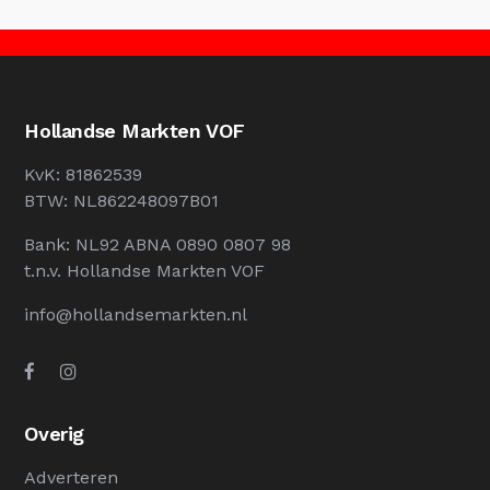
Hollandse Markten VOF
KvK: 81862539
BTW: NL862248097B01
Bank: NL92 ABNA 0890 0807 98
t.n.v. Hollandse Markten VOF
info@hollandsemarkten.nl
Overig
Adverteren