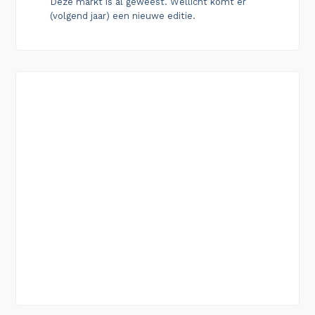
Deze markt is al geweest. Wellicht komt er
(volgend jaar) een nieuwe editie.