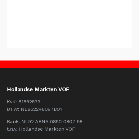
Hollandse Markten VOF
KvK: 81862539
BTW: NL862248097B01
Bank: NL92 ABNA 0890 0807 98
t.n.v. Hollandse Markten VOF