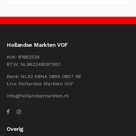
Hollandse Markten VOF
KvK: 81862539
BTW: NL862248097B01
Bank: NL92 ABNA 0890 0807 98
t.n.v. Hollandse Markten VOF
info@hollandsemarkten.nl
Overig