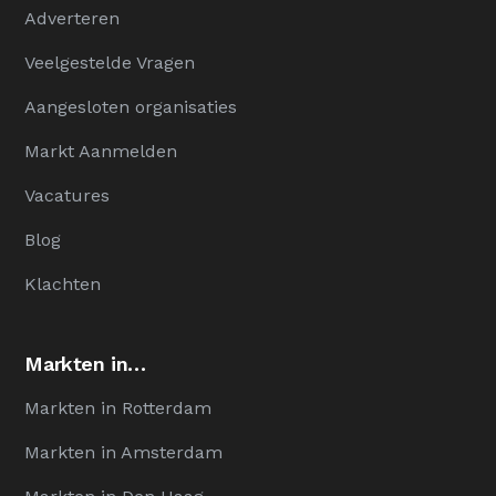
Adverteren
Veelgestelde Vragen
Aangesloten organisaties
Markt Aanmelden
Vacatures
Blog
Klachten
Markten in…
Markten in Rotterdam
Markten in Amsterdam