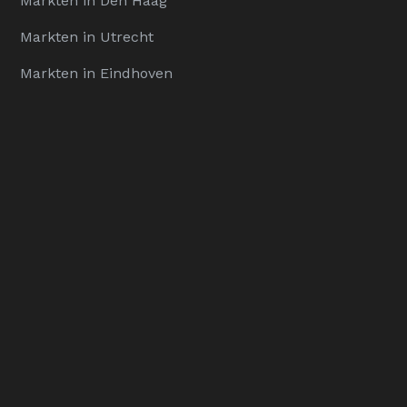
Markten in Den Haag
Markten in Utrecht
Markten in Eindhoven