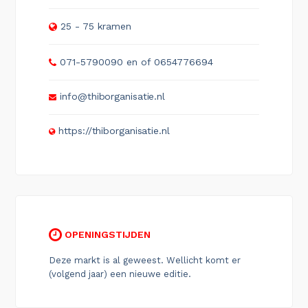
25 - 75 kramen
071-5790090 en of 0654776694
info@thiborganisatie.nl
https://thiborganisatie.nl
OPENINGSTIJDEN
Deze markt is al geweest. Wellicht komt er
(volgend jaar) een nieuwe editie.