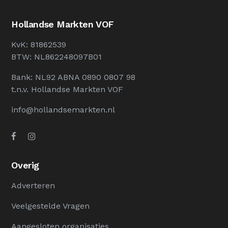
Hollandse Markten VOF
KvK: 81862539
BTW: NL862248097B01
Bank: NL92 ABNA 0890 0807 98
t.n.v. Hollandse Markten VOF
info@hollandsemarkten.nl
Overig
Adverteren
Veelgestelde Vragen
Aangesloten organisaties